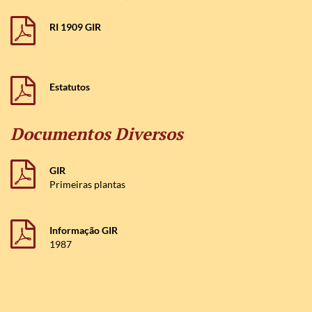
RI 1909 GIR
Estatutos
Documentos Diversos
GIR
Primeiras plantas
Informação GIR
1987