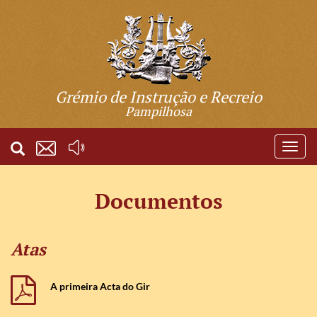
Grémio de Instrução e Recreio
Pampilhosa
Toggl
naviga
Documentos
Atas
A primeira Acta do Gir